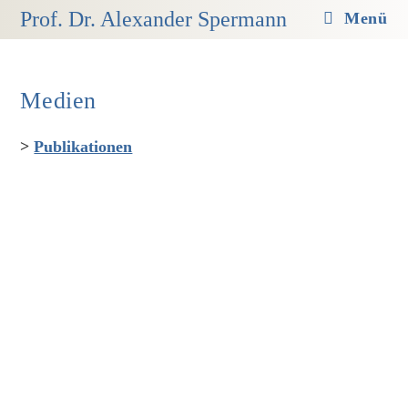
Zum
Prof. Dr. Alexander Spermann
Menü
Inhalt
springen
Medien
>
Publikationen